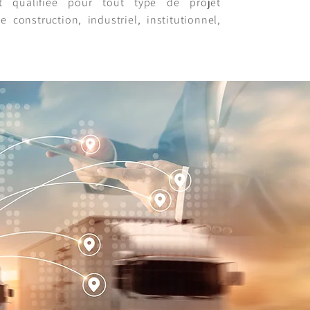
 qualifiée pour tout type de projet
e construction, industriel, institutionnel,