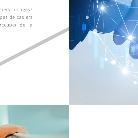
iers usagés?
pes de casiers
occuper de la