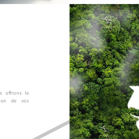
s offrons le
tion de vos