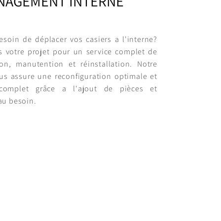
NAGEMENT INTERNE
soin de déplacer vos casiers a l'interne?
s
votre projet pour un service complet de
ion, manutention et réinstallation. Notre
us assure une reconfiguration optimale et
complet grâce a l'ajout de pièces et
au besoin.