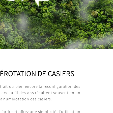
ROTATION DE CASIERS
retrait ou bien encore la reconfiguration des
siers au fil des ans résultent souvent en un
a numérotation des casiers.
'ordre et offrez une simplicité d'utilisation