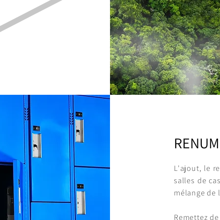
RENUMÉ
L'ajout, le 
salles de ca
mélange de l
Remettez de l