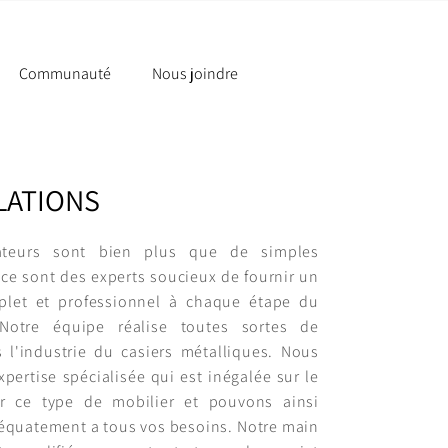
Communauté
Nous joindre
LATIONS
lateurs sont bien plus que de simples
 ce sont des experts soucieux de fournir un
plet et professionnel à chaque étape du
 Notre équipe réalise toutes sortes de
 l'industrie du casiers métalliques. Nous
pertise spécialisée qui est inégalée sur le
r ce type de mobilier et pouvons ainsi
équatement a tous vos besoins. Notre main