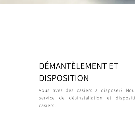
DÉMANTÈLEMENT ET
DISPOSITION
Vous avez des casiers a disposer? Nou
service de désinstallation et disposi
casiers.