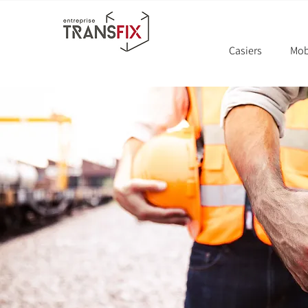
Casiers
Mobi