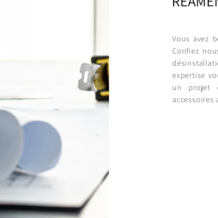
RÉAMÉ
Vous avez be
Confiez nou
désinstallat
expertise vo
un projet 
accessoires 